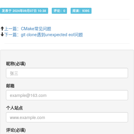
发表于 2024年09月07日 10:38
评论：0
阅读：9395
上一篇：CMake常见问题
下一篇：git clone遇到unexpected eof问题
昵称(必填)
邮箱
个人站点
评论(必填)