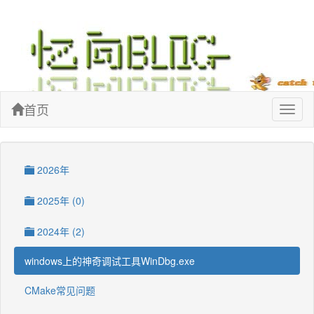
忆向博客
首页
Toggl
naviga
2026年
2025年 (0)
2024年 (2)
windows上的神奇调试工具WinDbg.exe
CMake常见问题