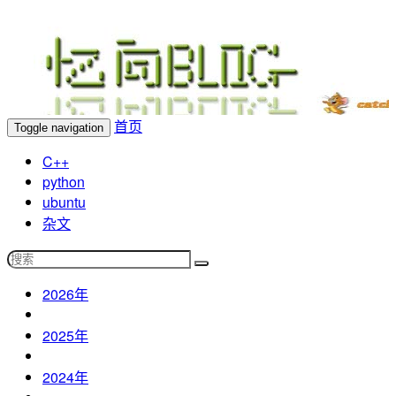
忆向博客
首页
Toggle navigation
C++
python
ubuntu
杂文
2026年
2025年
2024年