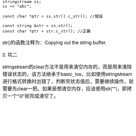
stringstream ss;

ss << "abc";

const char *ptr = ss.str().c_str(); //错误

const string &str = ss.str();

const char *ptr = str.c_str(); //正确
str()的函数注释为：Copying out the string buffer.
2. 坑二
stringstream的clear方法不是用来清空内存的，而是用来清除
错误状态的，该方法继承于basic_ios，比如使用stringstream
进行格式转换时出错了，判断完状态值后，需要继续操作，就
需要先clear一把。如果是想清空内存，应该使用str("")，即拷
贝一个"\0"就完成清空了。