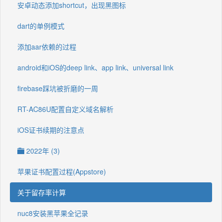
安卓动态添加shortcut，出现黑图标
dart的单例模式
添加aar依赖的过程
android和iOS的deep link、app link、universal link
firebase踩坑被折磨的一周
RT-AC86U配置自定义域名解析
iOS证书续期的注意点
2022年 (3)
苹果证书配置过程(Appstore)
关于留存率计算
nuc8安装黑苹果全记录