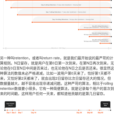
另一种叫retention，或者叫return rate，就是我们最开始说的最严苛的计
算规则。N日留存，就是用户在第0日第一次到来，在第N日再次到来，无
论他在0日至N日中间是否来过，也无论他在N日之后是否还来。很显然这
种算法的数值未必严格递减，比如一波用户第0天来了，恰好第1天都不
来，又恰好第2天都来了，就会出现2日留存比次日留存还大的情况，但
数据量越大，越不容易出现非递减问题。这种严苛的算法，相比于rolling
retention数值要小得多。它有一种简便算法，就是记录每个用户的首次到
来的时间戳，这样用户任何一天来，都知道他贡献的是第几日留存。