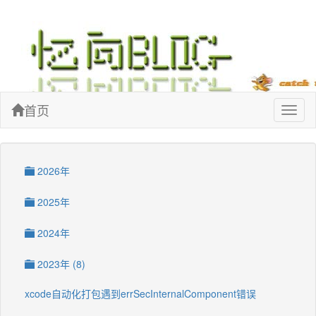
忆向博客
首页
Toggl
naviga
2026年
2025年
2024年
2023年 (8)
xcode自动化打包遇到errSecInternalComponent错误