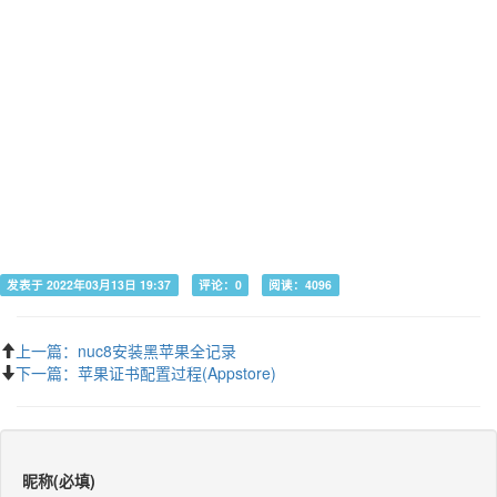
发表于 2022年03月13日 19:37
评论：0
阅读：4096
上一篇：nuc8安装黑苹果全记录
下一篇：苹果证书配置过程(Appstore)
昵称(必填)