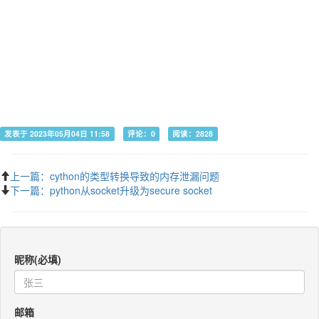
发表于 2023年05月04日 11:58
评论：0
阅读：2828
上一篇：cython的类型转换导致的内存泄漏问题
下一篇：python从socket升级为secure socket
昵称(必填)
邮箱