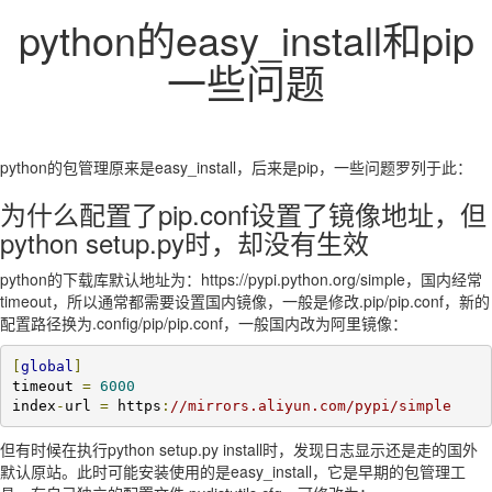
python的easy_install和pip
一些问题
python的包管理原来是easy_install，后来是pip，一些问题罗列于此：
为什么配置了pip.conf设置了镜像地址，但
python setup.py时，却没有生效
python的下载库默认地址为：https://pypi.python.org/simple，国内经常
timeout，所以通常都需要设置国内镜像，一般是修改.pip/pip.conf，新的
配置路径换为.config/pip/pip.conf，一般国内改为阿里镜像：
[
global
]
timeout 
=
6000
index
-
url 
=
 https
:
//mirrors.aliyun.com/pypi/simple
但有时候在执行python setup.py install时，发现日志显示还是走的国外
默认原站。此时可能安装使用的是easy_install，它是早期的包管理工