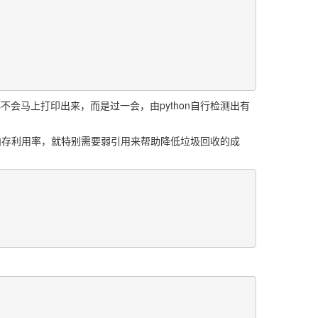
的输出都不会马上打印出来，而是过一会，由python自行检测出有
。
和内存利用率，就特别需要弱引用来帮助降低垃圾回收的成