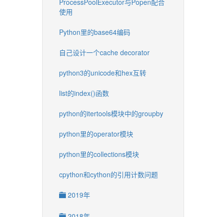
ProcessPoolExecutor与Popen配合
使用
Python里的base64编码
自己设计一个cache decorator
python3的unicode和hex互转
list的index()函数
python的itertools模块中的groupby
python里的operator模块
python里的collections模块
cpython和cython的引用计数问题
2019年
2018年