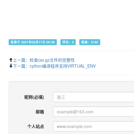
发表于 2021年02月17日 09:39
评论：0
阅读：3145
上一篇：检查csv.gz文件的完整性
下一篇：cython编译程序支持VIRTUAL_ENV
昵称(必填)
邮箱
个人站点