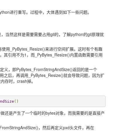
用cython进行重写。过程中，大体遇到如下一些问题。
，当然这样是需要需要占用gil的，了解python的gil原理就
，然后再使用_PyBytes_Resize()来进行空间扩展。这时有个有趣
ytes，其引用不为1，而_PyBytes_Resize()内置函数需要引用
PyBytes_FromStringAndSize()返回的是一个
之后，再调用_PyBytes_Resize()就会导致问题，因为扩
存时，crash掉。
ndSize
()
这样做还是产生了一个临时的bytes对象，而我需要的是直接产
mStringAndSize()，然后再定义pxd头文件，再在