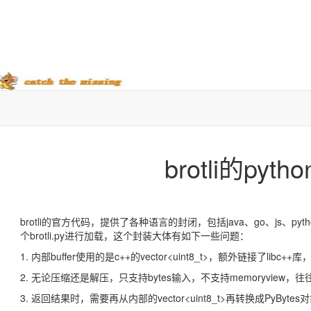
brotli的py
brotli的官方代码，提供了各种语言的封闭，包括java、go、js、pyth
个brotli.py进行加载，这个封装大体有如下一些问题：
1. 内部buffer使用的是c++的vector<uint8_t>，额外链接了l
2. 无论压缩还是解压，只支持bytes输入，不支持memoryview
3. 返回结果时，需要再从内部的vector<uint8_t>再转换成PyByte