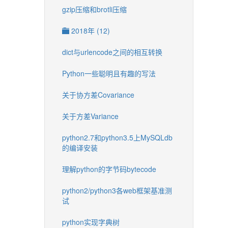
gzip压缩和brotli压缩
2018年 (12)
dict与urlencode之间的相互转换
Python一些聪明且有趣的写法
关于协方差Covariance
关于方差Variance
python2.7和python3.5上MySQLdb
的编译安装
理解python的字节码bytecode
python2/python3各web框架基准测
试
python实现字典树