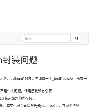
thon封装问题
on等。python的封装是先编译一个_brotli.so模块，再有一
ibc++库，不是个大问题，但是感觉没有必要
，往往这带来额外的内存拷贝
s对象，其实也可以直接拿PyBytes当buffer，来减少拷贝