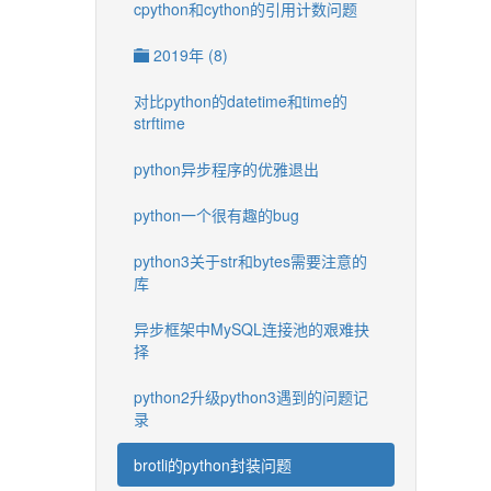
cpython和cython的引用计数问题
2019年 (8)
对比python的datetime和time的
strftime
python异步程序的优雅退出
python一个很有趣的bug
python3关于str和bytes需要注意的
库
异步框架中MySQL连接池的艰难抉
择
python2升级python3遇到的问题记
录
brotli的python封装问题