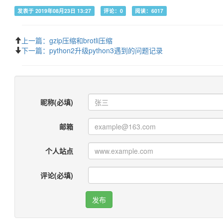
发表于 2019年08月23日 13:27
评论：0
阅读：6017
上一篇：gzip压缩和brotli压缩
下一篇：python2升级python3遇到的问题记录
昵称(必填)
邮箱
个人站点
评论(必填)