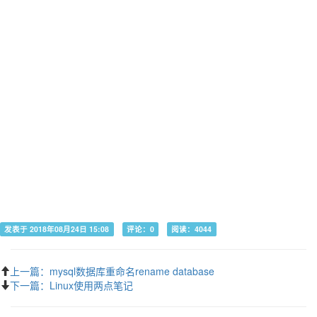
发表于 2018年08月24日 15:08
评论：0
阅读：4044
上一篇：mysql数据库重命名rename database
下一篇：Linux使用两点笔记