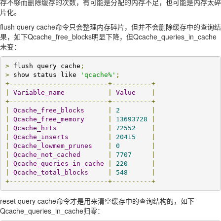
存不够而删除缓存的次数，有可能是分配的内存不足，也可能是内存太碎
片化。
flush query cache命令只会整理内存碎片，但并不会删除缓存中的查询结
果，如下Qcache_free_blocks明显下降，但Qcache_queries_in_cache
未变：
>
 flush query cache
;
>
 show status like 
'qcache%'
;
+-------------------------+----------+
|
Variable_name
|
Value
|
+-------------------------+----------+
|
Qcache_free_blocks
|
2
|
|
Qcache_free_memory
|
13693728
|
|
Qcache_hits
|
72552
|
|
Qcache_inserts
|
20415
|
|
Qcache_lowmem_prunes
|
0
|
|
Qcache_not_cached
|
7707
|
|
Qcache_queries_in_cache
|
220
|
|
Qcache_total_blocks
|
548
|
+-------------------------+----------+
reset query cache命令才是用来清空缓存中的查询结构的，如下
Qcache_queries_in_cache归零：