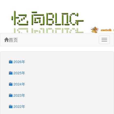
忆向博客
首页
Toggl
naviga
2026年
2025年
2024年
2023年
2022年