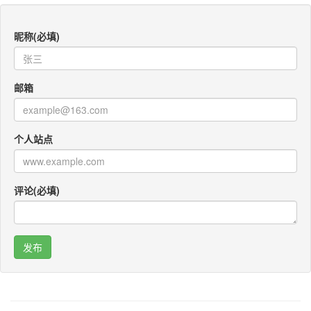
昵称(必填)
邮箱
个人站点
评论(必填)
咚咚考勤
Po Translator
QR CODEY