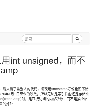
nt unsigned，而不
tamp
d类型，后来看了些别人的代码，发现用timestamp好像也蛮不错
的从1970年1月1日至今的秒数，所以无论是索引性能还是存储空
time(timestamp)时，是直接访问的内部秒数，而不是挨个格
明显的好处：