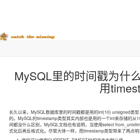
MySQL里的时间戳为什么用i
用times
长久以来，MySQL数据库里的时间戳都是用的int(10) unsigne
的。MySQL的timestamp类型其实内部也是用的一个int来存储
间都没什么区别，MySQL文档也有说明，当使用select from_unix
式化后再反格式化。尽管大体一样，而timestamp类型带来了两点