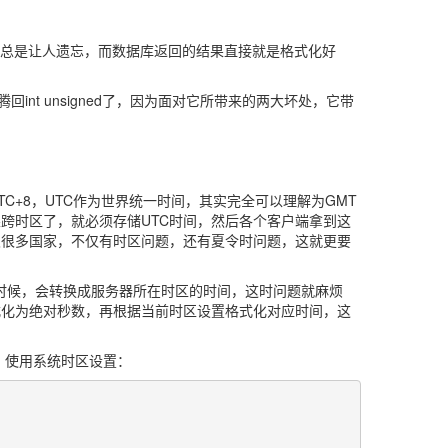
1000的写法，总是让人遗忘，而数据库返回的结果直接就是格式化好
回int unsigned了，因为面对它所带来的两大坏处，它带
C+8，UTC作为世界统一时间，其实完全可以理解为GMT
跨时区了，就必须存储UTC时间，然后各个客户端拿到这
及很多国家，不仅有时区问题，还有夏令时问题，这就更要
lect的时候，会转换成服务器所在时区的时间，这时问题就麻烦
式化为绝对秒数，再根据当前时区设置格式化对应时间，这
即，使用系统时区设置：