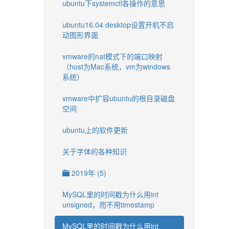
ubuntu下systemctl各操作的意思
ubuntu16.04 desktop设置开机不启
动图形界面
vmware的nat模式下的端口映射
（host为Mac系统，vm为windows
系统）
vmware中扩容ubuntu的根目录磁盘
空间
ubuntu上的软件更新
关于字体的各种知识
2019年 (5)
MySQL里的时间戳为什么用int
unsigned，而不用timestamp
MySQL里的时间戳为什么用int