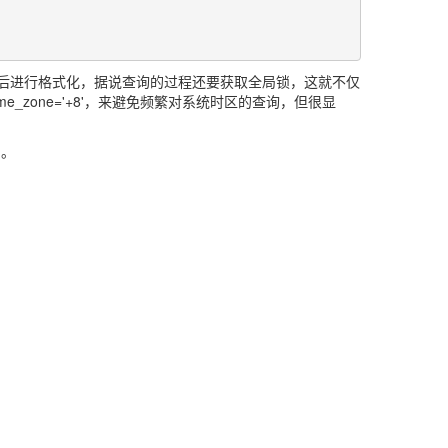
，然后进行格式化，据说查询的过程还要获取全局锁，这就不仅
_zone='+8'，来避免频繁对系统时区的查询，但很显
的。