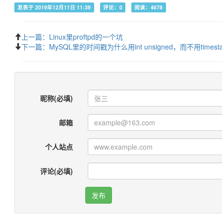
发表于 2019年12月11日 11:39
评论：0
阅读：4678
上一篇：Linux里proftpd的一个坑
下一篇：MySQL里的时间戳为什么用int unsigned，而不用timest
昵称(必填)
邮箱
个人站点
评论(必填)