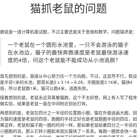
猫抓老鼠的问题
据说是一道计算机面试题，不过主要还是关于思维和数学，问题描述是：
一个老鼠在一个圆形水池里，一只不会游泳的猫子
在水池边，猫子的最快奔跑速度是老鼠最快游泳速
度的4倍，问这个老鼠能不能成功从小池逃脱？
首先想到的是，直接从中心努力往一个方向跑，不过，这显然不行，假设
是半径1米的水池，那周长是2 x 3.14 = 6.28，半圈就是3.14米，猫快4
倍，所以老鼠跑1米，猫可以跑4米，逃跑失败。
接着想到的是，老鼠永远背离着猫跑，这个不太好想，网上有人写了程序
做实验，结果是老鼠一直在中间附近到处打转。
再想到的是，老鼠在四分之一半径的位置跑小圈，猫在外面追画大圈，因
为猫的速度是老鼠的四倍，跑圈的半径正好也是老鼠跑圈半径的四位，如
果这样，老鼠和猫子跑一圈的时间一样。那如果老鼠贴着四分之一半径的
小圈跑的话，那么它转小圈起来就比猫快了一丢丢。每跑一圈就会快一丢