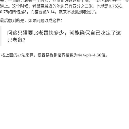
丢，一直跑，总有一个时候，老鼠正好超越猫半圈，当然它俩不在一个赛
道上。这个时候，老鼠离最近的池边只有四分之三米，也就是0.75米。
0.75的四倍是3，而猫要跑3.14，就来不及抓到老鼠了。
最后想到的是，如果问题改成这样：
问这只猫要比老鼠快多少，就能确保自己吃定了这
只老鼠？
按上面的办法来算，很容易得到临界倍数为4/(4-pi)=4.66倍。