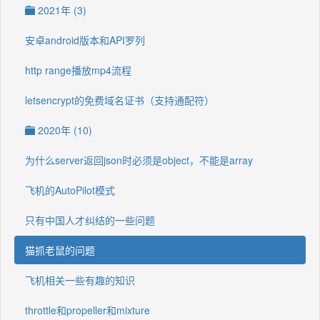
2021年 (3)
安卓android版本和API罗列
http range播放mp4流程
letsencrypt的免费域名证书（支持通配符）
2020年 (10)
为什么server返回json时必须是object，不能是array
飞机的AutoPilot模式
只有中国人才纠结的一些问题
猫抓老鼠的问题
飞机相关一些有趣的知识
throttle和propeller和mixture