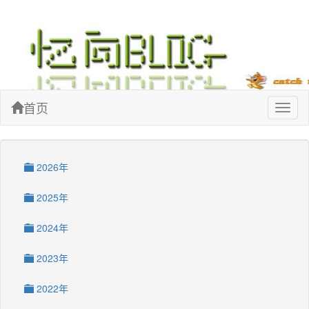
忆向博客
首页
Toggl
naviga
2026年
2025年
2024年
2023年
2022年