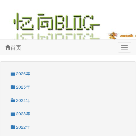
忆向博客
首页
Toggl
naviga
2026年
2025年
2024年
2023年
2022年