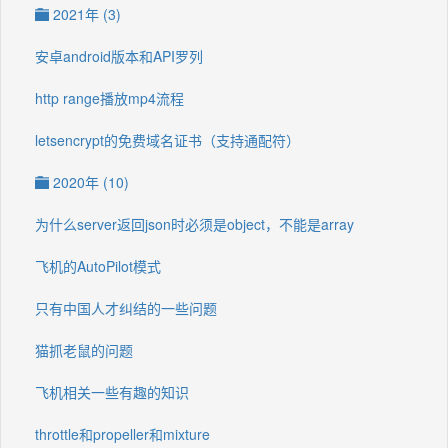
2021年 (3)
安卓android版本和API罗列
http range播放mp4流程
letsencrypt的免费域名证书（支持通配符）
2020年 (10)
为什么server返回json时必须是object，不能是array
飞机的AutoPilot模式
只有中国人才纠结的一些问题
猫抓老鼠的问题
飞机相关一些有趣的知识
throttle和propeller和mixture