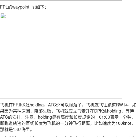
FPL的waypoint list如下：
飞机在FRIKK处holding，ATC说可以降落了，飞机就飞往跑道RW14，如
果因为某种原因，降落失败，飞机就应立马攀升在DPK处holding，等待
ATC的安排。注意，holding是有高度和长度规定的，01:00表示一分钟，
即跑道轨迹的直线长度为飞机的一分钟飞行距离，比如速度为100knot，
那就是1.67海里。