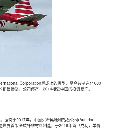
rnational Corporation最成功的机型，至今共制造11000
来的销售惨淡，公司停产，2014接受中国的投资复产。
于2017年，中国买断奥地利钻石公司(Austrian
50，该机是世界首架全碳纤维材料制造，于2016年首飞成功，单价