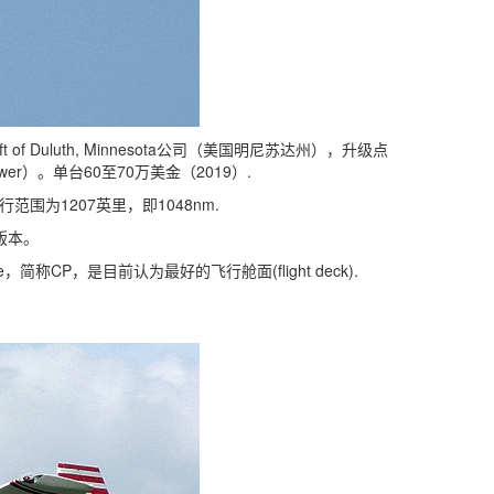
aft of Duluth, Minnesota公司（美国明尼苏达州），升级点
r）。单台60至70万美金（2019）.
行范围为1207英里，即1048nm.
压版本。
ctive，简称CP，是目前认为最好的飞行舱面(flight deck).