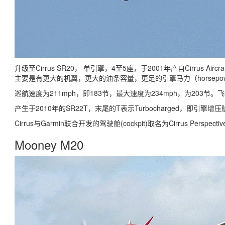
升级至Cirrus SR20， 单引擎，4至5座，于2001年产自Cirrus Aircr
主要是有更大的机翼，更大的油条容量，更足的引擎马力（horsepowe
巡航速度为211mph，即183节，最大速度为234mph，为203节。飞
产生于2010年的SR22T，末尾的T表示
Turbocharged，即引擎增
Cirrus与Garmin联合开发的驾驶舱(cockpit)取名为Cirrus Perspe
Mooney M20