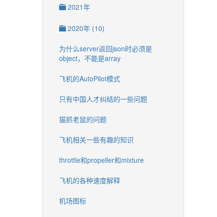
2021年
2020年 (10)
为什么server返回json时必须是
object，不能是array
飞机的AutoPilot模式
只有中国人才纠结的一些问题
猫抓老鼠的问题
飞机相关一些有趣的知识
throttle和propeller和mixture
飞机的各种速度解释
机场图标