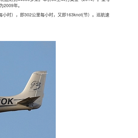
S为2009年。
每小时），即302公里每小时，又即163knot(节）。巡航速