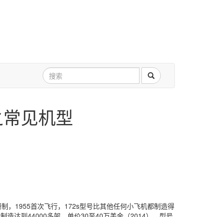
之常见机型
any研制，1955首次飞行，172s型号比其他任何小飞机都制造得
达到44000多架。单价30至40万美金（2014）。型号