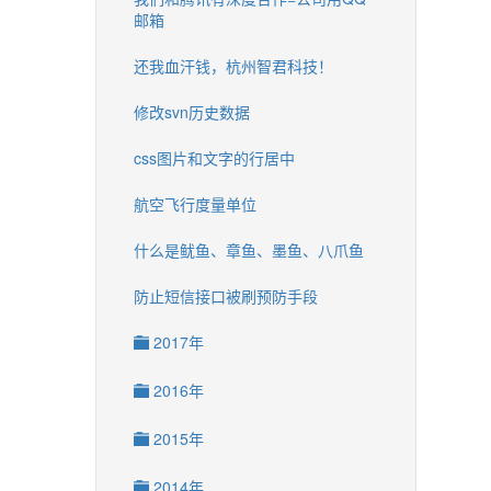
邮箱
还我血汗钱，杭州智君科技！
修改svn历史数据
css图片和文字的行居中
航空飞行度量单位
什么是鱿鱼、章鱼、墨鱼、八爪鱼
防止短信接口被刷预防手段
2017年
2016年
2015年
2014年