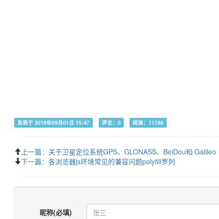
发表于 2019年09月01日 15:47
评论：0
阅读：11748
上一篇：关于卫星定位系统GPS、GLONASS、BeiDou和 Galileo
下一篇：各浏览器js环境常见的兼容问题polyfill罗列
昵称(必填)