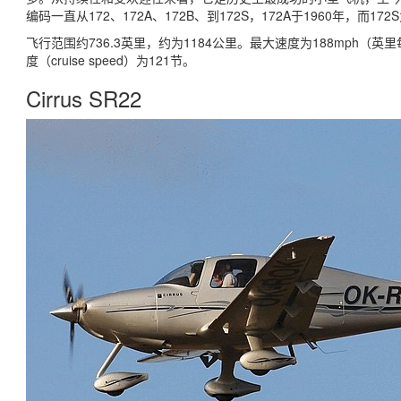
编码一直从172、172A、172B、到172S，172A于1960年，而172
飞行范围约736.3英里，约为1184公里。最大速度为188mph（英里
度（cruise speed）为121节。
Cirrus SR22