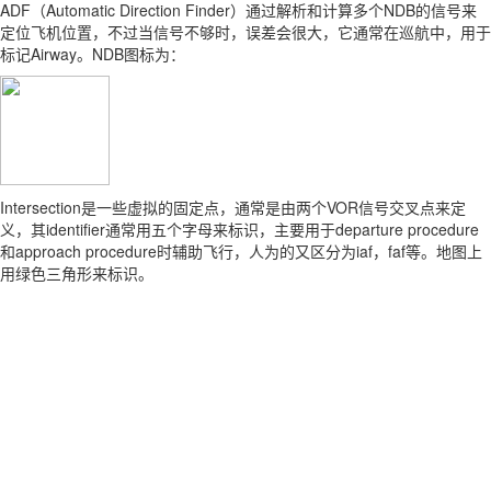
ADF（Automatic Direction Finder）通过解析和计算多个NDB的信号来
定位飞机位置，不过当信号不够时，误差会很大，它通常在巡航中，用于
标记Airway。NDB图标为：
Intersection是一些虚拟的固定点，通常是由两个VOR信号交叉点来定
义，其identifier通常用五个字母来标识，主要用于departure procedure
和approach procedure时辅助飞行，人为的又区分为iaf，faf等。地图上
用绿色三角形来标识。