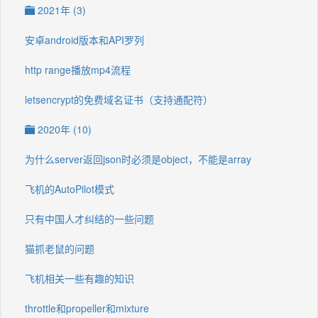
2021年 (3)
安卓android版本和API罗列
http range播放mp4流程
letsencrypt的免费域名证书（支持通配符）
2020年 (10)
为什么server返回json时必须是object，不能是array
飞机的AutoPilot模式
只有中国人才纠结的一些问题
猫抓老鼠的问题
飞机相关一些有趣的知识
throttle和propeller和mixture