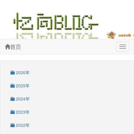
忆向博客
首页
Toggl
naviga
2026年
2025年
2024年
2023年
2022年