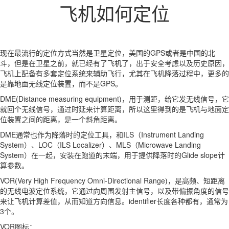
飞机如何定位
现在最流行的定位方式当然是卫星定位，美国的GPS或者是中国的北
斗，但是在卫星之前，就已经有了飞机了，出于安全考虑以及历史原因，
飞机上配备有多套定位系统来辅助飞行，尤其在飞机降落过程中，更多的
是靠地面无线定位装置，而不是GPS。
DME(Distance measuring equipment)，用于测距，给它发无线信号，它
就回个无线信号，通过时延来计算距离，所以这里得到的是飞机与地面定
位装置之间的距离，是一个斜角距离。
DME通常也作为降落时的定位工具，和ILS（Instrument Landing
System）、LOC（ILS Localizer）、MLS（Microwave Landing
System）在一起，安装在跑道的末端，用于提供降落时的Glide slope计
算参数。
VOR(Very High Frequency Omni-Directional Range)，是高频、短距离
的无线电波定位系统，它通过向周围发射主信号，以及带偏振角度的信号
来让飞机计算差值，从而知道方向信息。identifier长度各种都有，通常为
3个。
VOR图标：