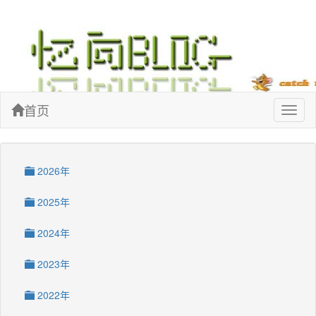
忆向博客
首页
Toggl
naviga
2026年
2025年
2024年
2023年
2022年