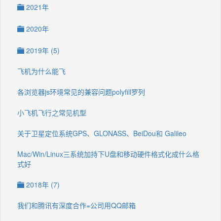
2021年
2020年
2019年 (5)
飞机为什么能飞
各浏览器js环境常见的兼容问题polyfill罗列
小飞机飞行之常见机型
关于卫星定位系统GPS、GLONASS、BeiDou和 Galileo
Mac/Win/Linux三系统加持下U盘和移动硬件格式化成什么格
式好
2018年 (7)
我们和腾讯有深度合作=公司用QQ邮箱