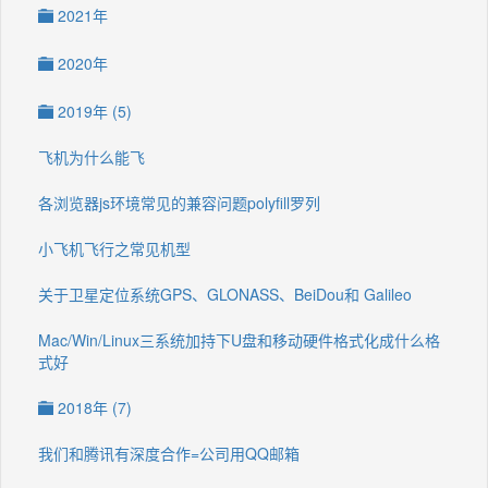
2021年
2020年
2019年 (5)
飞机为什么能飞
各浏览器js环境常见的兼容问题polyfill罗列
小飞机飞行之常见机型
关于卫星定位系统GPS、GLONASS、BeiDou和 Galileo
Mac/Win/Linux三系统加持下U盘和移动硬件格式化成什么格
式好
2018年 (7)
我们和腾讯有深度合作=公司用QQ邮箱