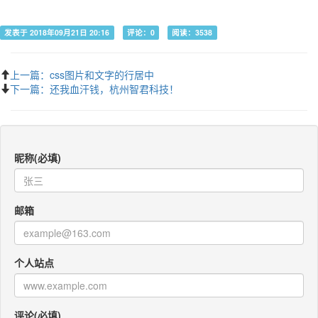
发表于 2018年09月21日 20:16
评论：0
阅读：3538
上一篇：css图片和文字的行居中
下一篇：还我血汗钱，杭州智君科技！
昵称(必填)
邮箱
个人站点
评论(必填)