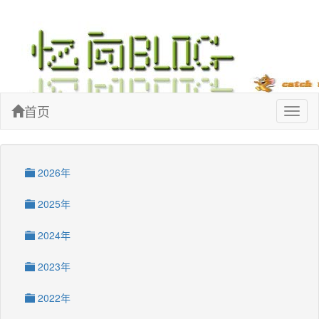
忆向博客
首页
Toggl
naviga
2026年
2025年
2024年
2023年
2022年