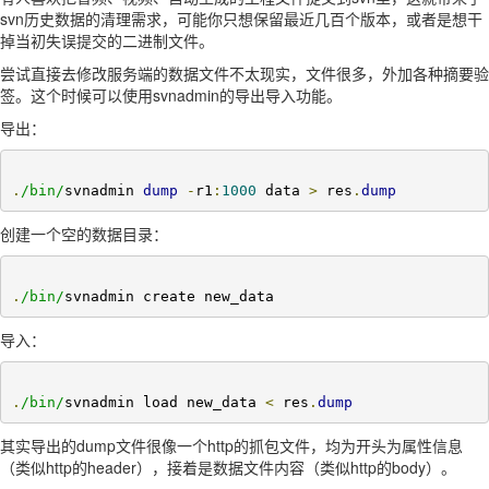
svn历史数据的清理需求，可能你只想保留最近几百个版本，或者是想干
掉当初失误提交的二进制文件。
尝试直接去修改服务端的数据文件不太现实，文件很多，外加各种摘要验
签。这个时候可以使用svnadmin的导出导入功能。
导出：
.
/bin/
svnadmin 
dump
-
r1
:
1000
 data 
>
 res
.
dump
创建一个空的数据目录：
.
/bin/
svnadmin create new_data
导入：
.
/bin/
svnadmin load new_data 
<
 res
.
dump
其实导出的dump文件很像一个http的抓包文件，均为开头为属性信息
（类似http的header），接着是数据文件内容（类似http的body）。