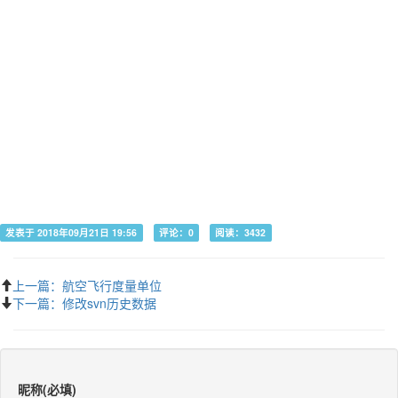
发表于 2018年09月21日 19:56
评论：0
阅读：3432
上一篇：航空飞行度量单位
下一篇：修改svn历史数据
昵称(必填)