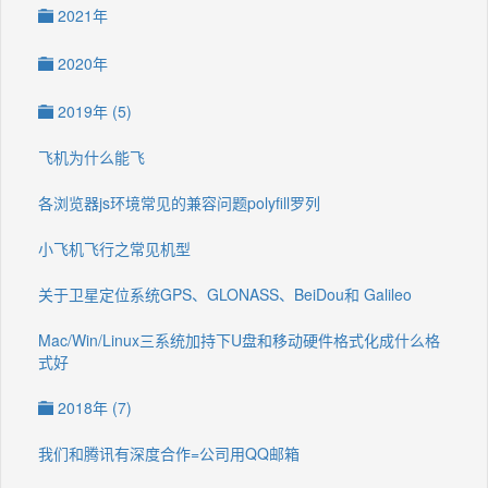
2021年
2020年
2019年 (5)
飞机为什么能飞
各浏览器js环境常见的兼容问题polyfill罗列
小飞机飞行之常见机型
关于卫星定位系统GPS、GLONASS、BeiDou和 Galileo
Mac/Win/Linux三系统加持下U盘和移动硬件格式化成什么格
式好
2018年 (7)
我们和腾讯有深度合作=公司用QQ邮箱