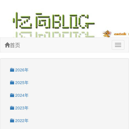
忆向博客
首页
Toggl
naviga
2026年
2025年
2024年
2023年
2022年