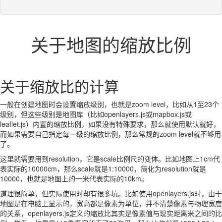
关于地图的缩放比例
关于缩放比的计算
一般在创建地图时会设置缩放级别，也就是zoom level，比如从1至23个
级别，但这些级别是地图库（比如openlayers.js或mapbox.js或
leaflet.js）内置的缩放比例，如果没有特殊要求，那么就使用默认就好，
而如果需要自己指定每一级的缩放比例，那么常规的zoom level就不够用
了。
这里就需要用到resolution，它是scale比例尺的变体。比如地图上1cm代
表实际的10000cm，那么scale就是1:10000，简化为resolution就是
10000，也就是地图上的一米代表实际的10km。
道理很简单，但实际使用时却有很多坑。比如使用openlayers.js时，由于
地图是在电脑上显示的，宽高都是像素为单位，并不清楚像素与物理宽度
的关系，openlayers.js定义的缩放比其实是像素值与现实距离米之间的比