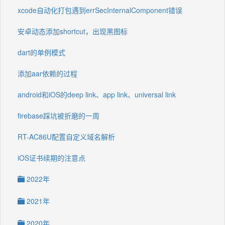
xcode自动化打包遇到errSecInternalComponent错误
安卓动态添加shortcut，出现黑图标
dart的单例模式
添加aar依赖的过程
android和iOS的deep link、app link、universal link
firebase踩坑被折磨的一周
RT-AC86U配置自定义域名解析
iOS证书续期的注意点
2022年
2021年
2020年