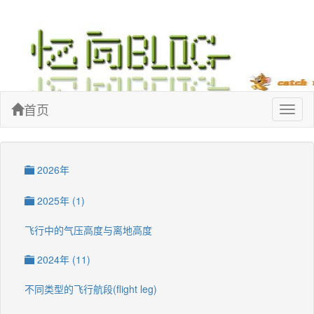
忆向博客
首页
Toggl
naviga
2026年
2025年 (1)
飞行中的气压高度与离地高度
2024年 (11)
不同类型的飞行航段(flight leg)