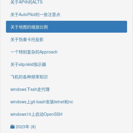
关于AP中的ALTS
关于AutoPilot的一些注意点
关于地图的缩放比例
关于伪墨卡托投影
一个特别复杂的Approach
关于slip/skid指示器
飞机的各种频率知识
windows下ssh走代理
windows上git-bash安装telnet和nc
windows10上启动OpenSSH
2023年 (8)