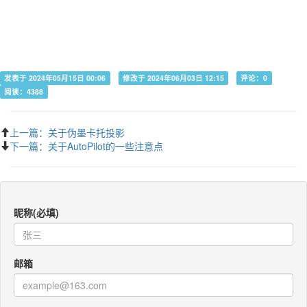
发表于 2024年05月15日 00:06
修改于 2024年06月03日 12:15
评论：0
阅读：4388
上一篇：关于伪墨卡托投影
下一篇：关于AutoPilot的一些注意点
昵称(必填)
邮箱