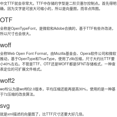
中文TTF就会非常大。TTF中存储的字型是二阶贝塞尔控制点。首先得明
确，因为文字是可放大可缩小的，所以是向量图，而非点阵图。
OTF
全称是OpenTypeFont，是微软和Adobe合搞的，基于TTF有些许改进，
所以尺寸也会很大。
woff
全称Web Open Font Format，由Mozilla基金会、Opera软件公司和微软
推动，基于OpenType和TrueType，使用了zlib压缩，尺寸大约比TTF要
小40%左右。不管是TTF、OTF还是WOFF都是SFNT存储格式，一种查
表定位的可扩展文件格式。​
woff2
woff2认为是woff的2.0版本，平均压缩还能再提高30%，使用的是一种基
于7z压缩的改良算法。
svg
就是xml描述的向量图了，比TTF尺寸还要大好几倍。