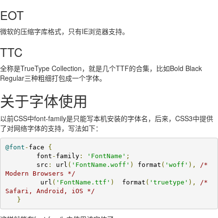
EOT
微软的压缩字库格式，只有IE浏览器支持。
TTC
全称是TrueType Collection，就是几个TTF的合集，比如Bold Black
Regular三种粗细打包成一个字体。
关于字体使用
以前CSS中font-family是只能写本机安装的字体名，后来，CSS3中提供
了对网络字体的支持，写法如下：
@font
-
face 
{
	font
-
family
:
'FontName'
;
	src
:
 url
(
'FontName.woff'
)
 format
(
'woff'
),
/* 
Modern Browsers */
         url
(
'FontName.ttf'
)
  format
(
'truetype'
),
/* 
Safari, Android, iOS */
}