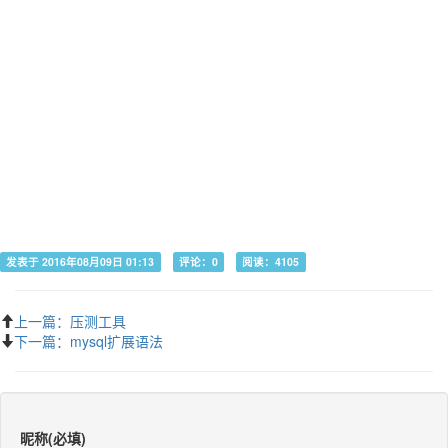
发表于 2016年08月09日 01:13
评论：0
阅读：4105
上一篇：压测工具
下一篇：mysql扩展语法
昵称(必填)