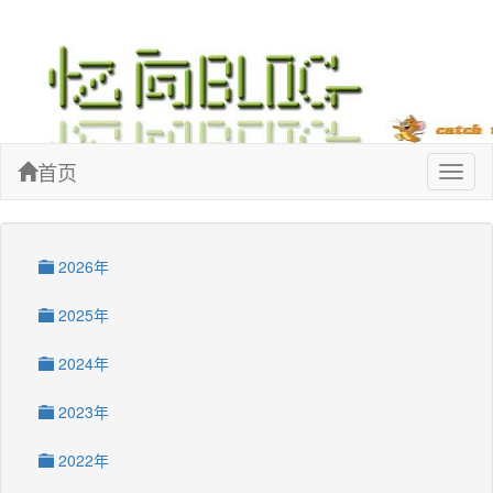
忆向博客
首页
Toggl
naviga
2026年
2025年
2024年
2023年
2022年