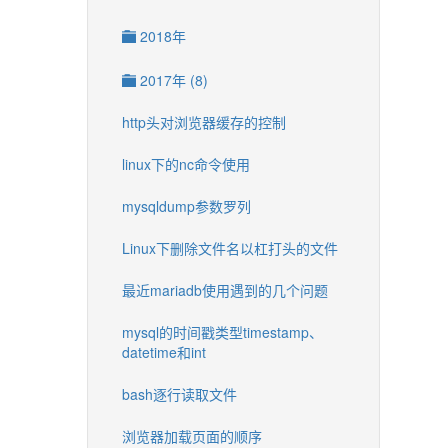
2018年
2017年 (8)
http头对浏览器缓存的控制
linux下的nc命令使用
mysqldump参数罗列
Linux下删除文件名以杠打头的文件
最近mariadb使用遇到的几个问题
mysql的时间戳类型timestamp、
datetime和int
bash逐行读取文件
浏览器加载页面的顺序