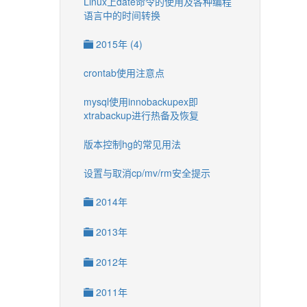
Linux上date命令的使用及各种编程
语言中的时间转换
2015年 (4)
crontab使用注意点
mysql使用innobackupex即
xtrabackup进行热备及恢复
版本控制hg的常见用法
设置与取消cp/mv/rm安全提示
2014年
2013年
2012年
2011年