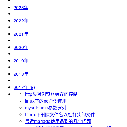
2023年
2022年
2021年
2020年
2019年
2018年
2017年 (8)
http头对浏览器缓存的控制
linux下的nc命令使用
mysqldump参数罗列
Linux下删除文件名以杠打头的文件
最近mariadb使用遇到的几个问题