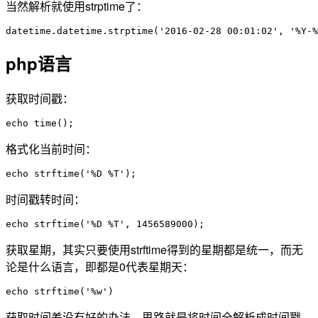
当然解析就使用strptime了：
datetime.datetime.strptime('2016-02-28 00:01:02', '%Y-%
php语言
获取时间戳：
echo time();
格式化当前时间：
echo strftime('%D %T');
时间戳转时间：
echo strftime('%D %T', 1456589000);
获取星期，其实只要使用strftime得到的星期都是统一，而无
论是什么语言，即都是0代表星期天：
echo strftime('%w')
获取时间差没有好的办法，思路就是将时间全解析成时间戳，