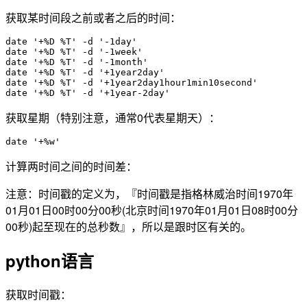
获取某时间段之前或者之后的时间：
date '+%D %T' -d '-1day'

date '+%D %T' -d '-1week'

date '+%D %T' -d '-1month'

date '+%D %T' -d '+1year2day'

date '+%D %T' -d '+1year2day1hour1min10second'

date '+%D %T' -d '+1year-2day'
获取星期（特别注意，通常0代表星期天）：
date '+%w'
计算两时间之间的时间差：
注意：时间戳的定义为，『时间戳是指格林威治时间1970年
01月01日00时00分00秒(北京时间1970年01月01日08时00分
00秒)起至现在的总秒数』，所以是跟时区有关的。
python语言
获取时间戳：