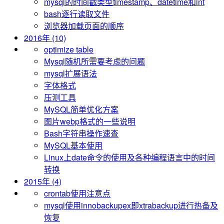
mysql的时间戳类型timestamp、datetime和int
bash逐行读取文件
浏览器加载页面的顺序
2016年 (10)
optimize table
Mysql随机所需要考虑的问题
mysql扩展语法
字体格式
压测工具
MySQL简单优化方案
图片webp格式的一些说明
Bash字符串操作速查
MySQL基本使用
Linux上date命令的使用及各种编程语言中的时间
转换
2015年 (4)
crontab使用注意点
mysql使用innobackupex即xtrabackup进行热备及
恢复