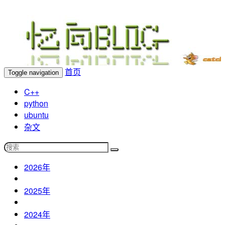
忆向博客
首页
Toggle navigation
C++
python
ubuntu
杂文
2026年
2025年
2024年