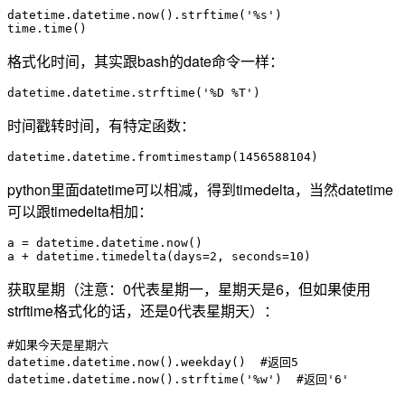
datetime.datetime.now().strftime('%s')

time.time()
格式化时间，其实跟bash的date命令一样：
datetime.datetime.strftime('%D %T')
时间戳转时间，有特定函数：
datetime.datetime.fromtimestamp(1456588104)
python里面datetime可以相减，得到timedelta，当然datetime
可以跟timedelta相加：
a = datetime.datetime.now()

a + datetime.timedelta(days=2, seconds=10)
获取星期（注意：0代表星期一，星期天是6，但如果使用
strftime格式化的话，还是0代表星期天）：
#如果今天是星期六

datetime.datetime.now().weekday()  #返回5

datetime.datetime.now().strftime('%w')  #返回'6'