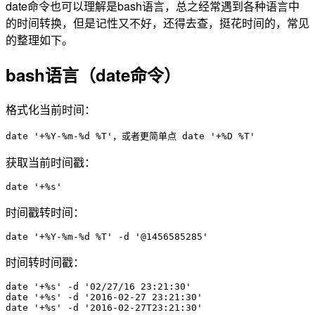
date命令也可以理解是bash语言，总之经常遇到各种语言中
的时间转换，但是记性又不好，还得去查，挺花时间的，常见
的整理如下。
bash语言（date命令）
格式化当前时间：
date '+%Y-%m-%d %T'，或者更简单点 date '+%D %T'
获取当前时间戳：
date '+%s'
时间戳转时间：
date '+%Y-%m-%d %T' -d '@1456585285'
时间转时间戳：
date '+%s' -d '02/27/16 23:21:30'

date '+%s' -d '2016-02-27 23:21:30'

date '+%s' -d '2016-02-27T23:21:30'