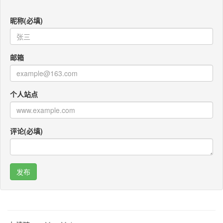
昵称(必填)
邮箱
个人站点
评论(必填)
咚咚考勤
Po Translator
QR CODEY