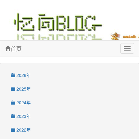
忆向博客
首页
Toggl
naviga
2026年
2025年
2024年
2023年
2022年