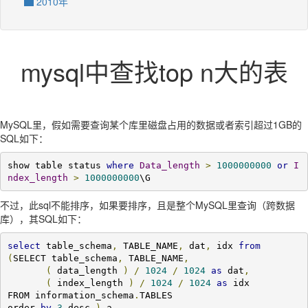
2010年
mysql中查找top n大的表
MySQL里，假如需要查询某个库里磁盘占用的数据或者索引超过1GB的
SQL如下：
show table status 
where
Data_length
>
1000000000
or
I
ndex_length
>
1000000000
\G
不过，此sql不能排序，如果要排序，且是整个MySQL里查询（跨数据
库），其SQL如下：
select
 table_schema
,
 TABLE_NAME
,
 dat
,
 idx 
from
(
SELECT table_schema
,
 TABLE_NAME
,
(
 data_length 
)
/
1024
/
1024
as
 dat
,
(
 index_length 
)
/
1024
/
1024
as
 idx

FROM information_schema
.
TABLES

order 
by
3
 desc 
)
 a
