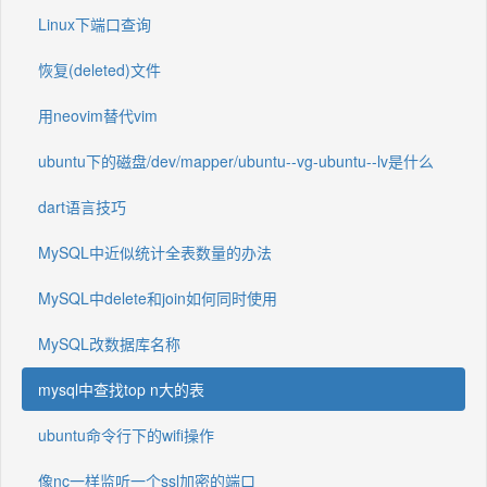
Linux下端口查询
恢复(deleted)文件
用neovim替代vim
ubuntu下的磁盘/dev/mapper/ubuntu--vg-ubuntu--lv是什么
dart语言技巧
MySQL中近似统计全表数量的办法
MySQL中delete和join如何同时使用
MySQL改数据库名称
mysql中查找top n大的表
ubuntu命令行下的wifi操作
像nc一样监听一个ssl加密的端口