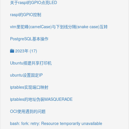
关于raspi的GPIO点亮LED
raspi的GPIO控制
vim里驼峰(camelCase)与下划线分隔(snake case)互转
PostgreSQL基本操作
2023年 (17)
Ubuntu搭建共享打印机
ubuntu设置固定IP
iptables实现端口映射
iptables的地址伪装MASQUERADE
OCI使用遇到的问题
bash: fork: retry: Resource temporarily unavailable