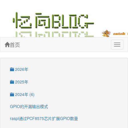
忆向博客
首页
Toggl
naviga
2026年
2025年
2024年 (6)
GPIO的开漏输出模式
raspi通过PCF8575芯片扩展GPIO数量