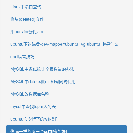
Linux下端口查询
恢复(deleted)文件
用neovim替代vim
ubuntu下的磁盘/dev/mapper/ubuntu--vg-ubuntu--lv是什么
dart语言技巧
MySQL中近似统计全表数量的办法
MySQL中delete和join如何同时使用
MySQL改数据库名称
mysql中查找top n大的表
ubuntu命令行下的wifi操作
像nc一样监听一个ssl加密的端口