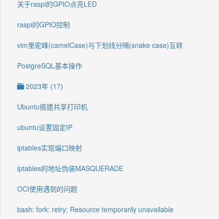
关于raspi的GPIO点亮LED
raspi的GPIO控制
vim里驼峰(camelCase)与下划线分隔(snake case)互转
PostgreSQL基本操作
2023年 (17)
Ubuntu搭建共享打印机
ubuntu设置固定IP
iptables实现端口映射
iptables的地址伪装MASQUERADE
OCI使用遇到的问题
bash: fork: retry: Resource temporarily unavailable