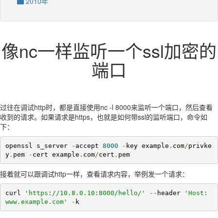
2010年
像nc一样监听一个ssl加密的
端口
过往在调试http时，都是直接使用nc -l 8000来监听一个端口，然后查看
收到的请求。如果请求是https，也就是如何带ssl的监听端口，命令如
下：
openssl s_server 
-
accept 
8000
-
key example
.
com
/
privke
y
.
pem 
-
cert example
.
com
/
cert
.
pem
接着就可以跟调试http一样，查看请求内容，举例发一个请求：
curl 
'https://10.8.0.10:8000/hello/'
--
header 
'Host: 
www.example.com'
-
k