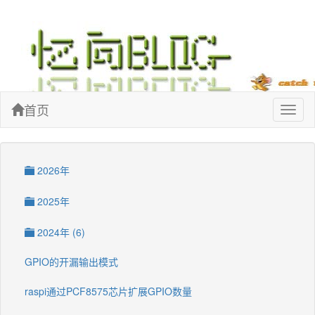
忆向博客
首页
Toggl
naviga
2026年
2025年
2024年 (6)
GPIO的开漏输出模式
raspi通过PCF8575芯片扩展GPIO数量