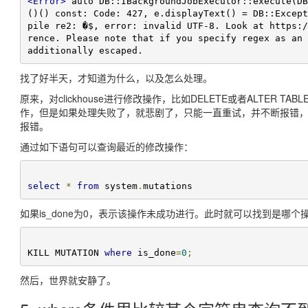
<Error>
 auto DB::IBackgroundJobExecutor::execute(DB
()() const: Code: 427, e.displayText() = DB::Except
pile re2: �$, error: invalid UTF-8. Look at https:/
rence. Please note that if you specify regex as an 
additionally escaped.
找了好半天，才知道为什么，以及怎么处理。
原来，对clickhouse进行修改操作，比如DELETE或者ALTER T
作，但是如果处理失败了，就悲剧了，只能一直重试，并不断报错，我
报错。
通过如下语句可以查询最近的修改操作：
select
*
from
 system
.
mutations
如果is_done为0，表示该操作未成功进行。此时就可以找到是哪
KILL MUTATION 
where
 is_done
=
0
;
然后，世界就安静了。