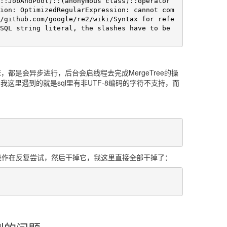
::JobAndPool)::(anonymous class)::operator
ion: OptimizedRegularExpression: cannot com
/github.com/google/re2/wiki/Syntax for refe
SQL string literal, the slashes have to be 
ABLE，都是会异步进行，后台会启线程去完成MergeTree的操
这里遇到的就是sql里有非UTF-8编码的字符不支持，而
个操作在反复尝试，然后干掉它，我这里直接全部干掉了：