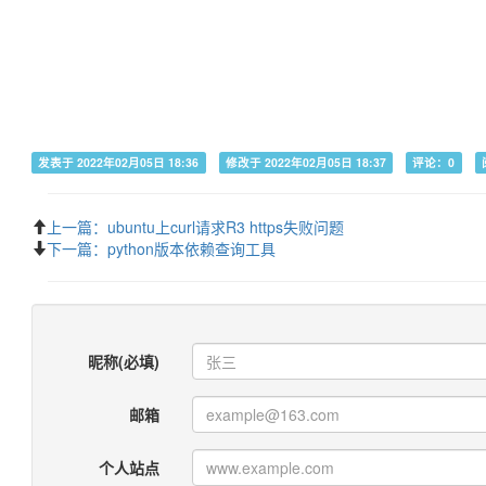
发表于 2022年02月05日 18:36
修改于 2022年02月05日 18:37
评论：0
上一篇：ubuntu上curl请求R3 https失败问题
下一篇：python版本依赖查询工具
昵称(必填)
邮箱
个人站点