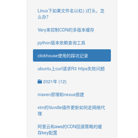
Linux下如果文件名以杠(-)打头，怎
么办？
Vary来控制CDN的多版本缓存
python版本依赖查询工具
clickhouse使用的踩坑记录
ubuntu上curl请求R3 https失败问题
2021年 (12)
maven原理和nexus搭建
vim的Vundle插件更新如何走网络代
理
阿里云和aws的CDN回源策略的缓
存key配置