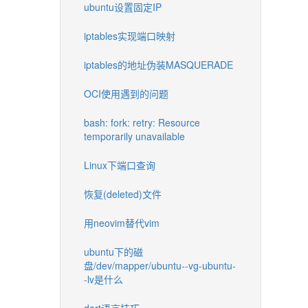
ubuntu设置固定IP
iptables实现端口映射
iptables的地址伪装MASQUERADE
OCI使用遇到的问题
bash: fork: retry: Resource
temporarily unavailable
Linux下端口查询
恢复(deleted)文件
用neovim替代vim
ubuntu下的磁
盘/dev/mapper/ubuntu--vg-ubuntu-
-lv是什么