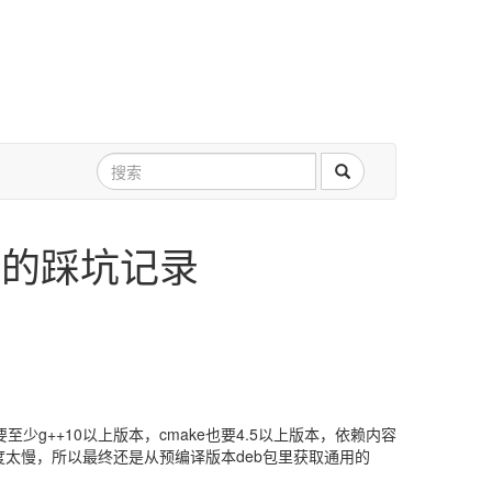
e使用的踩坑记录
要至少g++10以上版本，cmake也要4.5以上版本，依赖内容
速度太慢，所以最终还是从预编译版本deb包里获取通用的