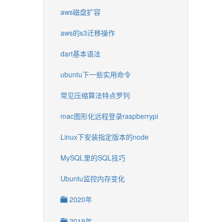
aws磁盘扩容
aws的s3迁移操作
dart基本语法
ubuntu下一些实用命令
常见压缩算法特点罗列
mac图形化远程登录raspberrypi
Linux下安装指定版本的node
MySQL里的SQL技巧
Ubuntu监控内存变化
2020年
2019年