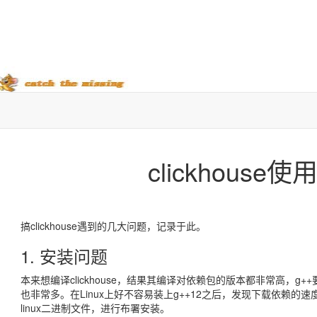
clickhous
搞clickhouse遇到的几大问题，记录于此。
1. 安装问题
本来想编译clickhouse，结果其编译对依赖包的版本都非常高，g++
也非常多。在Linux上好不容易装上g++12之后，发现下载依赖的
linux二进制文件，进行布署安装。