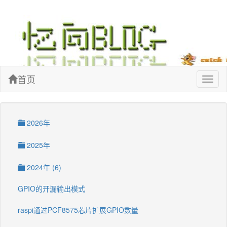
忆向博客
首页
Toggl
naviga
2026年
2025年
2024年 (6)
GPIO的开漏输出模式
raspi通过PCF8575芯片扩展GPIO数量