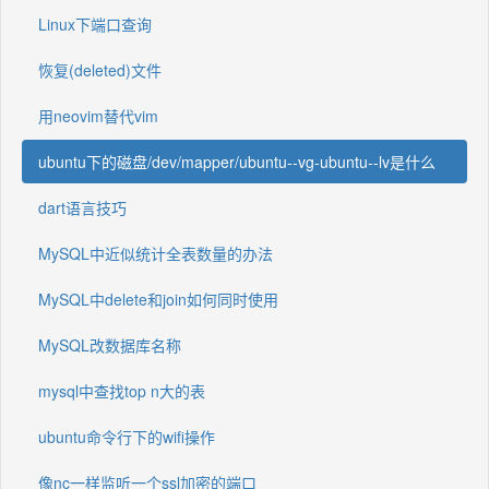
Linux下端口查询
恢复(deleted)文件
用neovim替代vim
ubuntu下的磁盘/dev/mapper/ubuntu--vg-ubuntu--lv是什么
dart语言技巧
MySQL中近似统计全表数量的办法
MySQL中delete和join如何同时使用
MySQL改数据库名称
mysql中查找top n大的表
ubuntu命令行下的wifi操作
像nc一样监听一个ssl加密的端口