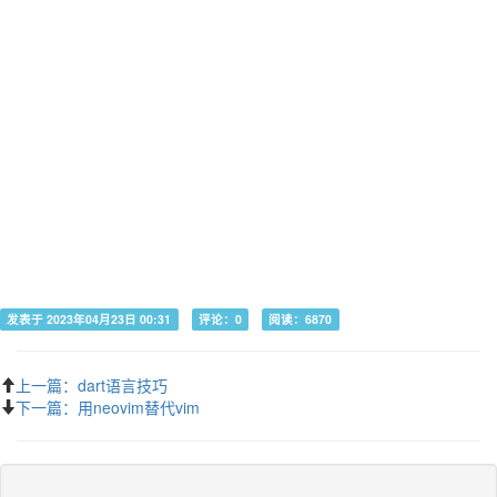
发表于 2023年04月23日 00:31
评论：0
阅读：6870
上一篇：dart语言技巧
下一篇：用neovim替代vim