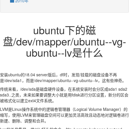
2010年
ubuntu下的磁
盘/dev/mapper/ubuntu--vg-
ubuntu--lv是什么
安装ubuntu的18.04 server版后，df时，发现/挂载的磁盘设备不再
是/dev/sda1，而是/dev/mapper/ubuntu--vg-ubuntu--lv，这有些神奇。
传统来看，/dev/sda是磁盘硬件设备，在系统安装时会分区成sda1 sda2
sda3..之类，未来如果要调整大小就是用fdisk进行分区设置，新分的区会
被格式化以建立ext4文件系统。
LVM是Linux操作系统中的逻辑卷管理器（Logical Volume Manager）的
缩写，使用LVM来管理磁盘空间可以更加灵活高效且动态地对逻辑卷进行
新建、删除、调整和合并。