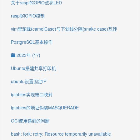
关于raspi的GPIO点亮LED
raspi的GPIO控制
vim里驼峰(camelCase)与下划线分隔(snake case)互转
PostgreSQL基本操作
2023年 (17)
Ubuntu搭建共享打印机
ubuntu设置固定IP
iptables实现端口映射
iptables的地址伪装MASQUERADE
OCI使用遇到的问题
bash: fork: retry: Resource temporarily unavailable