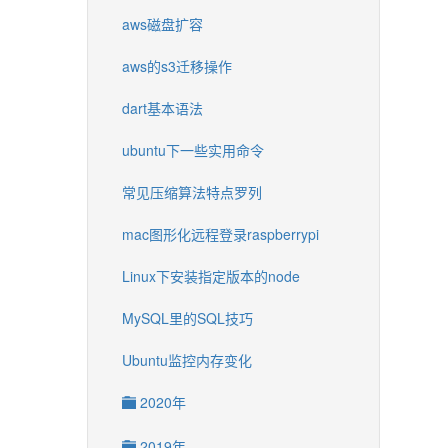
aws磁盘扩容
aws的s3迁移操作
dart基本语法
ubuntu下一些实用命令
常见压缩算法特点罗列
mac图形化远程登录raspberrypi
Linux下安装指定版本的node
MySQL里的SQL技巧
Ubuntu监控内存变化
2020年
2019年