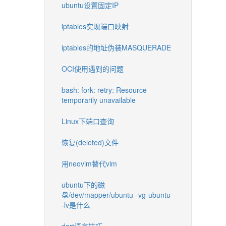
ubuntu设置固定IP
iptables实现端口映射
iptables的地址伪装MASQUERADE
OCI使用遇到的问题
bash: fork: retry: Resource
temporarily unavailable
Linux下端口查询
恢复(deleted)文件
用neovim替代vim
ubuntu下的磁
盘/dev/mapper/ubuntu--vg-ubuntu-
-lv是什么