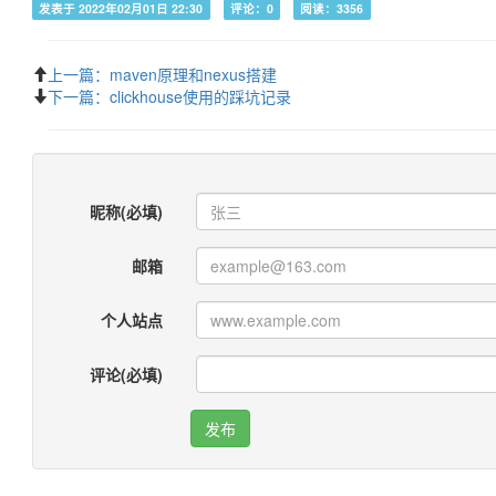
发表于 2022年02月01日 22:30
评论：0
阅读：3356
上一篇：maven原理和nexus搭建
下一篇：clickhouse使用的踩坑记录
昵称(必填)
邮箱
个人站点
评论(必填)