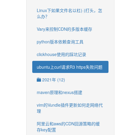
Linux下如果文件名以杠(-)打头，怎
么办？
Vary来控制CDN的多版本缓存
python版本依赖查询工具
clickhouse使用的踩坑记录
ubuntu上curl请求R3 https失败问题
2021年 (12)
maven原理和nexus搭建
vim的Vundle插件更新如何走网络代
理
阿里云和aws的CDN回源策略的缓
存key配置