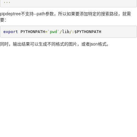
...
pipdeptree不支持--path参数，所以如果要添加特定的搜索路径，就需
要：
export
 PYTHONPATH
=
`pwd`
/
lib
/:
$PYTHONPATH
同时，输出结果可以生成不同格式的图片，或者json格式。