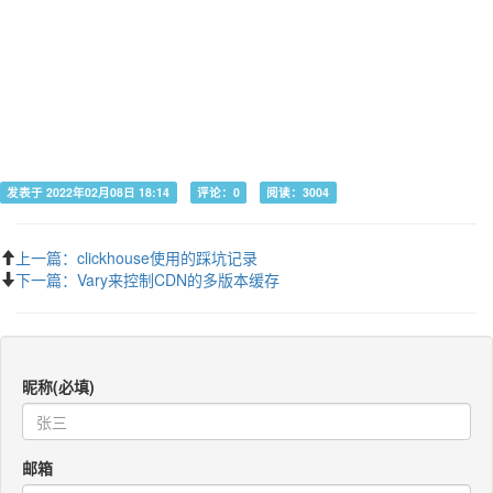
发表于 2022年02月08日 18:14
评论：0
阅读：3004
上一篇：clickhouse使用的踩坑记录
下一篇：Vary来控制CDN的多版本缓存
昵称(必填)
邮箱