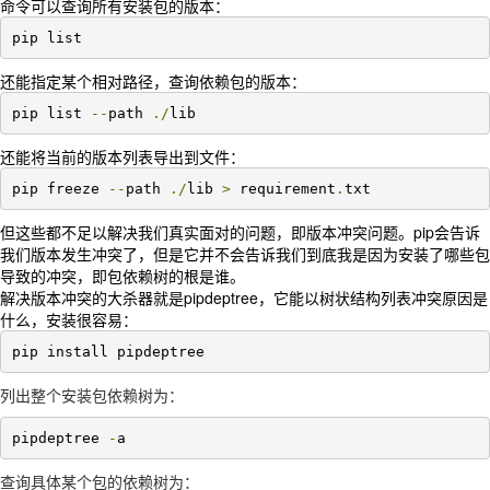
命令可以查询所有安装包的版本：
pip list
还能指定某个相对路径，查询依赖包的版本：
pip list 
--
path 
./
lib
还能将当前的版本列表导出到文件：
pip freeze 
--
path 
./
lib 
>
 requirement
.
txt
但这些都不足以解决我们真实面对的问题，即版本冲突问题。pip会告诉
我们版本发生冲突了，但是它并不会告诉我们到底我是因为安装了哪些包
导致的冲突，即包依赖树的根是谁。
解决版本冲突的大杀器就是pipdeptree，它能以树状结构列表冲突原因是
什么，安装很容易：
pip install pipdeptree
列出整个安装包依赖树为：
pipdeptree 
-
a
查询具体某个包的依赖树为：