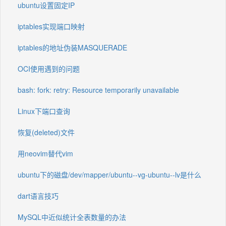
ubuntu设置固定IP
iptables实现端口映射
iptables的地址伪装MASQUERADE
OCI使用遇到的问题
bash: fork: retry: Resource temporarily unavailable
Linux下端口查询
恢复(deleted)文件
用neovim替代vim
ubuntu下的磁盘/dev/mapper/ubuntu--vg-ubuntu--lv是什么
dart语言技巧
MySQL中近似统计全表数量的办法