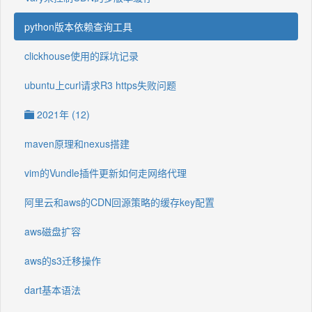
python版本依赖查询工具
clickhouse使用的踩坑记录
ubuntu上curl请求R3 https失败问题
2021年 (12)
maven原理和nexus搭建
vim的Vundle插件更新如何走网络代理
阿里云和aws的CDN回源策略的缓存key配置
aws磁盘扩容
aws的s3迁移操作
dart基本语法