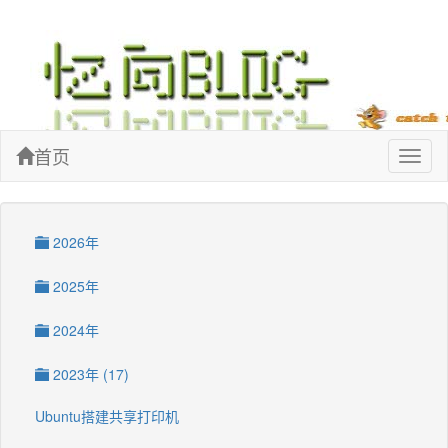
忆向博客
首页
Toggl
naviga
2026年
2025年
2024年
2023年 (17)
Ubuntu搭建共享打印机