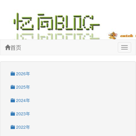
忆向博客
首页
Toggl
naviga
2026年
2025年
2024年
2023年
2022年