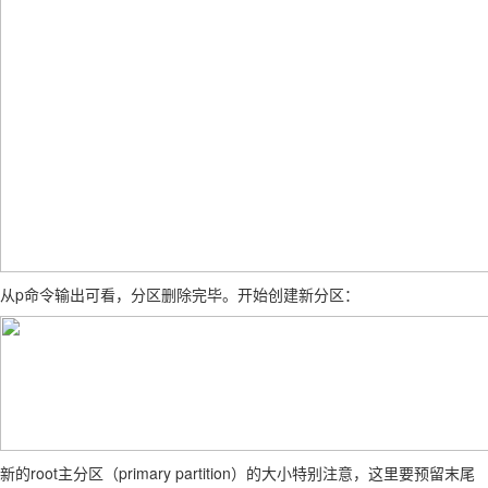
从p命令输出可看，分区删除完毕。开始创建新分区：
新的root主分区（primary partition）的大小特别注意，这里要预留末尾