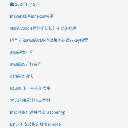
2021年 (12)
maven原理和nexus搭建
vim的Vundle插件更新如何走网络代理
阿里云和aws的CDN回源策略的缓存key配置
aws磁盘扩容
aws的s3迁移操作
dart基本语法
ubuntu下一些实用命令
常见压缩算法特点罗列
mac图形化远程登录raspberrypi
Linux下安装指定版本的node