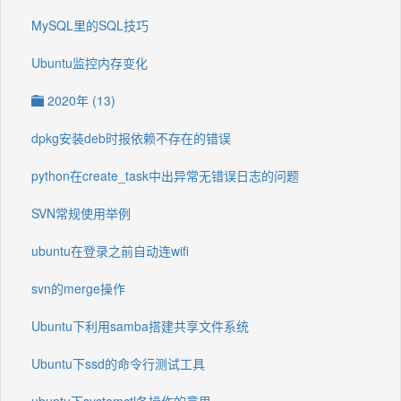
MySQL里的SQL技巧
Ubuntu监控内存变化
2020年 (13)
dpkg安装deb时报依赖不存在的错误
python在create_task中出异常无错误日志的问题
SVN常规使用举例
ubuntu在登录之前自动连wifi
svn的merge操作
Ubuntu下利用samba搭建共享文件系统
Ubuntu下ssd的命令行测试工具