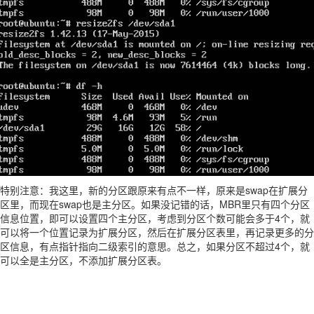
特别注意：我这里，新的分区跟原来有点不一样，原来是swap在扩展分
区里，而现在swap也是主分区。如果没记错的话，MBR里只有四个分区
信息位置，即可以设置四个主分区，考虑到分区个数可能会多于4个，就
可以将一个位置记录为扩展分区，然后在扩展分区表里，再记录更多的分
区信息，有点指针指向二级索引的意思。总之，如果分区不超过4个，就
可以全是主分区，不添加扩展分区表。