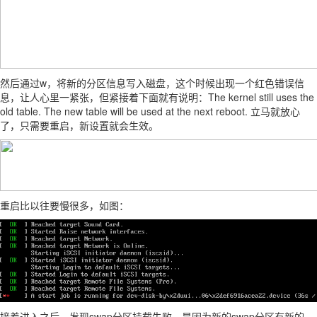
然后通过w，将新的分区信息写入磁盘，这个时候出现一个红色错误信
息，让人心里一紧张，但紧接着下面就有说明：The kernel still uses the
old table. The new table will be used at the next reboot. 立马就放心
了，只需要重启，新设置就会生效。
重启比以往要慢很多，如图：
接着进入之后，发现swap分区挂载失败，是因为新的swap分区有新的