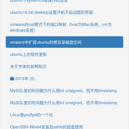
ubuntu下systemctl各操作的意思
ubuntu16.04 desktop设置开机不启动图形界面
vmware的nat模式下的端口映射（host为Mac系统，vm为
windows系统）
vmware中扩容ubuntu的根目录磁盘空间
ubuntu上的软件更新
关于字体的各种知识
2019年 (5)
MySQL里的时间戳为什么用int unsigned，而不用timestamp
MySQL里的时间戳为什么用int unsigned，而不用timestamp
Linux里proftpd的一个坑
OpenSSH-Win64安装及sshfs的挂载使用