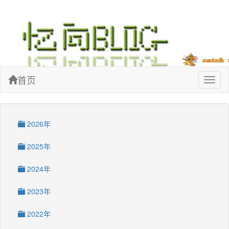
忆向博客
首页
Toggl
naviga
2026年
2025年
2024年
2023年
2022年