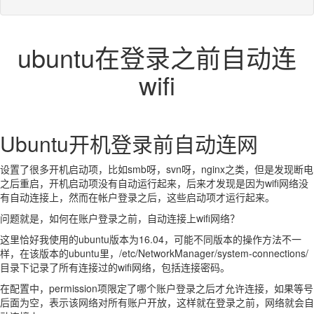
ubuntu在登录之前自动连
wifi
Ubuntu开机登录前自动连网
设置了很多开机启动项，比如smb呀，svn呀，nginx之类，但是发现断电
之后重启，开机启动项没有自动运行起来，后来才发现是因为wifi网络没
有自动连接上，然而在帐户登录之后，这些启动项才运行起来。
问题就是，如何在账户登录之前，自动连接上wifi网络？
这里恰好我使用的ubuntu版本为16.04，可能不同版本的操作方法不一
样，在该版本的ubuntu里，/etc/NetworkManager/system-connections/
目录下记录了所有连接过的wifi网络，包括连接密码。
在配置中，permission项限定了哪个账户登录之后才允许连接，如果等号
后面为空，表示该网络对所有账户开放，这样就在登录之前，网络就会自