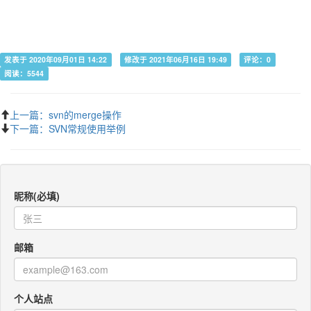
发表于 2020年09月01日 14:22
修改于 2021年06月16日 19:49
评论：0
阅读：5544
上一篇：svn的merge操作
下一篇：SVN常规使用举例
昵称(必填)
邮箱
个人站点