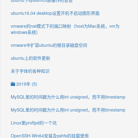
ubuntu下systemctl各操作的意思
ubuntu16.04 desktop设置开机不启动图形界面
vmware的nat模式下的端口映射（host为Mac系统，vm为
windows系统）
vmware中扩容ubuntu的根目录磁盘空间
ubuntu上的软件更新
关于字体的各种知识
2019年 (5)
MySQL里的时间戳为什么用int unsigned，而不用timestamp
MySQL里的时间戳为什么用int unsigned，而不用timestamp
Linux里proftpd的一个坑
OpenSSH-Win64安装及sshfs的挂载使用