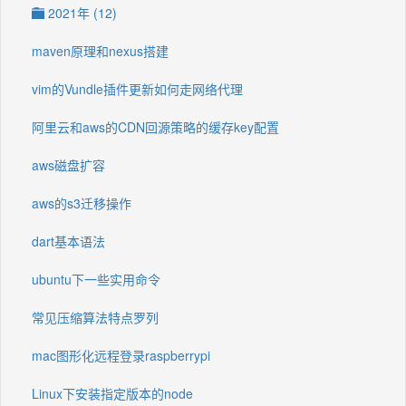
2021年 (12)
maven原理和nexus搭建
vim的Vundle插件更新如何走网络代理
阿里云和aws的CDN回源策略的缓存key配置
aws磁盘扩容
aws的s3迁移操作
dart基本语法
ubuntu下一些实用命令
常见压缩算法特点罗列
mac图形化远程登录raspberrypi
Linux下安装指定版本的node