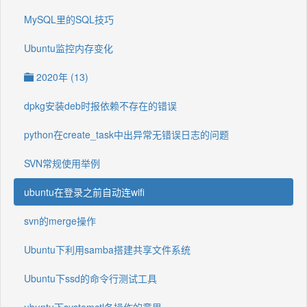
MySQL里的SQL技巧
Ubuntu监控内存变化
2020年 (13)
dpkg安装deb时报依赖不存在的错误
python在create_task中出异常无错误日志的问题
SVN常规使用举例
ubuntu在登录之前自动连wifi
svn的merge操作
Ubuntu下利用samba搭建共享文件系统
Ubuntu下ssd的命令行测试工具