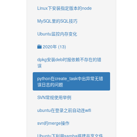
Linux下安装指定版本的node
MySQL里的SQL技巧
Ubuntu监控内存变化
2020年 (13)
dpkg安装deb时报依赖不存在的错
误
python在create_task中出异常无错
误日志的问题
SVN常规使用举例
ubuntu在登录之前自动连wifi
svn的merge操作
Ubuntu下利用samba搭建共享文件