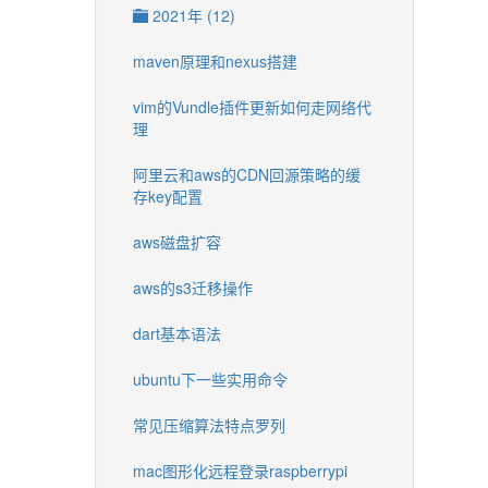
2021年 (12)
maven原理和nexus搭建
vim的Vundle插件更新如何走网络代
理
阿里云和aws的CDN回源策略的缓
存key配置
aws磁盘扩容
aws的s3迁移操作
dart基本语法
ubuntu下一些实用命令
常见压缩算法特点罗列
mac图形化远程登录raspberrypi