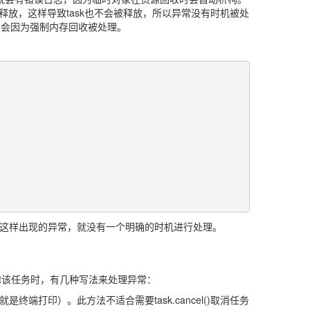
对象就不会释放，这样导致task也不会被释放，所以异常没有时机被处
才会因为强制内存回收被处理。
，这样出现的异常，就没有一个明确的时机进行处理。
算await该任务时，有几种写法来处理异常：
是终端打印）。此方法不适合需要task.cancel()取消任务