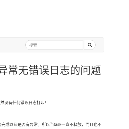
sk中出异常无错误日志的问题
常，居然没有任何错误日志打印！
否任务完成以及是否有异常。所以当task一直不释放，而且也不