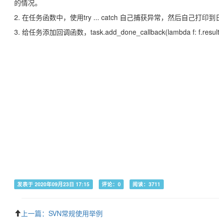
的情况。
2. 在任务函数中，使用try ... catch 自己捕获异常，然后自己打印
3. 给任务添加回调函数，task.add_done_callback(lambda f: f.
发表于 2020年09月23日 17:15
评论：0
阅读：3711
上一篇：SVN常规使用举例