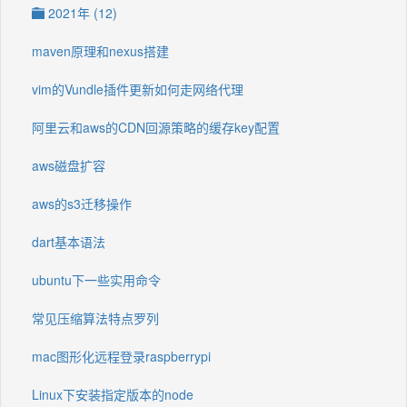
2021年 (12)
maven原理和nexus搭建
vim的Vundle插件更新如何走网络代理
阿里云和aws的CDN回源策略的缓存key配置
aws磁盘扩容
aws的s3迁移操作
dart基本语法
ubuntu下一些实用命令
常见压缩算法特点罗列
mac图形化远程登录raspberrypi
Linux下安装指定版本的node