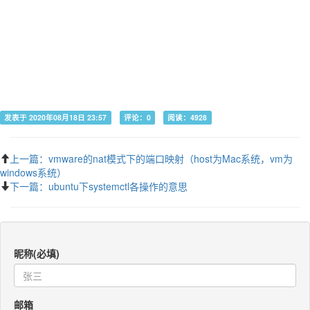
发表于 2020年08月18日 23:57
评论：0
阅读：4928
上一篇：vmware的nat模式下的端口映射（host为Mac系统，vm为
windows系统）
下一篇：ubuntu下systemctl各操作的意思
昵称(必填)
邮箱