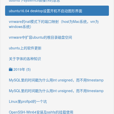
ubuntu下systemctl各操作的意思
ubuntu16.04 desktop设置开机不启动图形界面
vmware的nat模式下的端口映射（host为Mac系统，vm为
windows系统）
vmware中扩容ubuntu的根目录磁盘空间
ubuntu上的软件更新
关于字体的各种知识
2019年 (5)
MySQL里的时间戳为什么用int unsigned，而不用timestamp
MySQL里的时间戳为什么用int unsigned，而不用timestamp
Linux里proftpd的一个坑
OpenSSH-Win64安装及sshfs的挂载使用