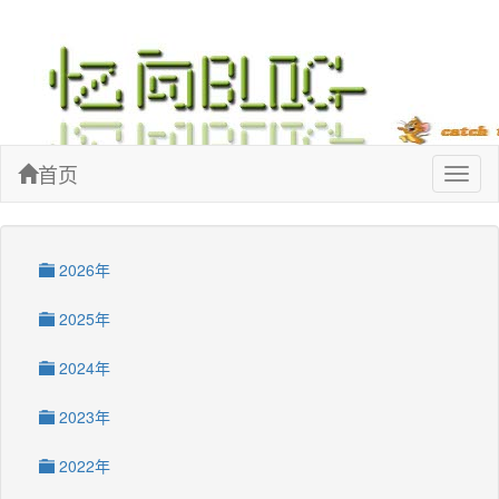
忆向博客
首页
Toggl
naviga
2026年
2025年
2024年
2023年
2022年