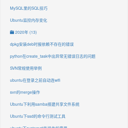
MySQL里的SQL技巧
Ubuntu监控内存变化
2020年 (13)
dpkg安装deb时报依赖不存在的错误
python在create_task中出异常无错误日志的问题
SVN常规使用举例
ubuntu在登录之前自动连wifi
svn的merge操作
Ubuntu下利用samba搭建共享文件系统
Ubuntu下ssd的命令行测试工具