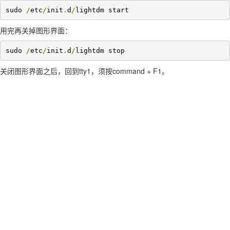
sudo 
/
etc
/
init
.
d
/
lightdm start
用完再关掉图形界面：
sudo 
/
etc
/
init
.
d
/
lightdm stop
关闭图形界面之后，回到tty1，须按command + F1。