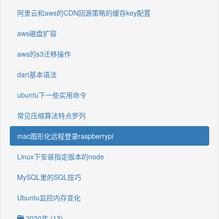
阿里云和aws的CDN回源策略的缓存key配置
aws磁盘扩容
aws的s3迁移操作
dart基本语法
ubuntu下一些实用命令
常见压缩算法特点罗列
mac图形化远程登录raspberrypi
Linux下安装指定版本的node
MySQL里的SQL技巧
Ubuntu监控内存变化
2020年 (13)