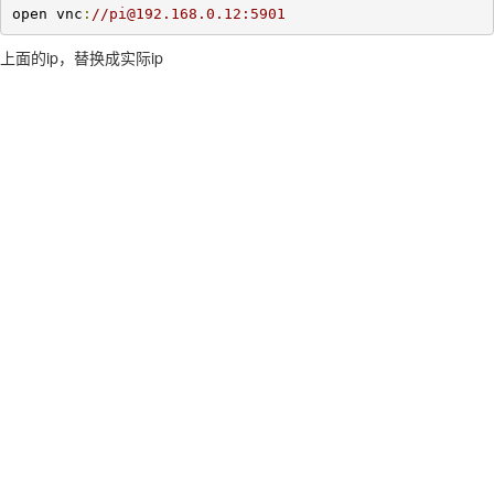
open vnc
:
//pi@192.168.0.12:5901
上面的ip，替换成实际ip