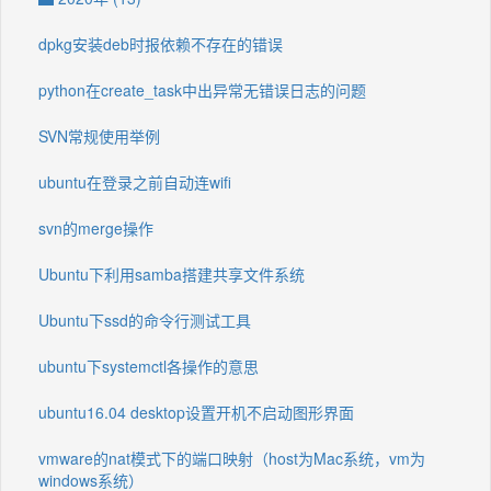
dpkg安装deb时报依赖不存在的错误
python在create_task中出异常无错误日志的问题
SVN常规使用举例
ubuntu在登录之前自动连wifi
svn的merge操作
Ubuntu下利用samba搭建共享文件系统
Ubuntu下ssd的命令行测试工具
ubuntu下systemctl各操作的意思
ubuntu16.04 desktop设置开机不启动图形界面
vmware的nat模式下的端口映射（host为Mac系统，vm为
windows系统）