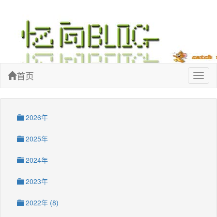
忆向博客
首页
Toggl
naviga
2026年
2025年
2024年
2023年
2022年 (8)