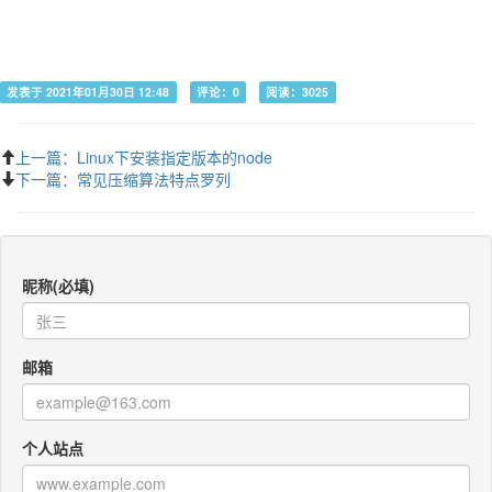
发表于 2021年01月30日 12:48
评论：0
阅读：3025
上一篇：Linux下安装指定版本的node
下一篇：常见压缩算法特点罗列
昵称(必填)
邮箱
个人站点