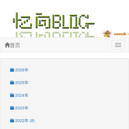
忆向博客
首页
Toggl
naviga
2026年
2025年
2024年
2023年
2022年 (8)