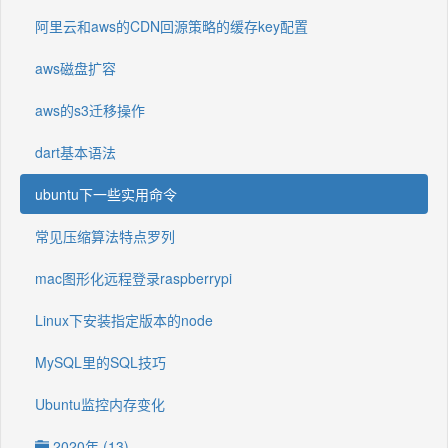
阿里云和aws的CDN回源策略的缓存key配置
aws磁盘扩容
aws的s3迁移操作
dart基本语法
ubuntu下一些实用命令
常见压缩算法特点罗列
mac图形化远程登录raspberrypi
Linux下安装指定版本的node
MySQL里的SQL技巧
Ubuntu监控内存变化
2020年 (13)