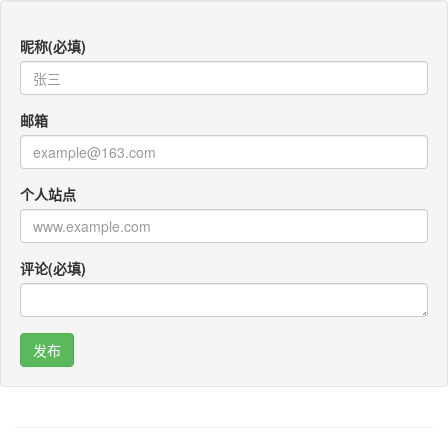
昵称(必填)
邮箱
个人站点
评论(必填)
咚咚考勤
Po Translator
QR CODEY