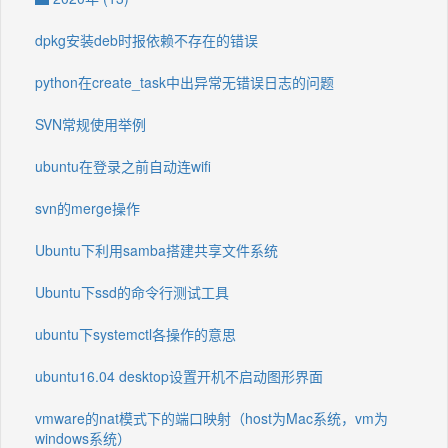
dpkg安装deb时报依赖不存在的错误
python在create_task中出异常无错误日志的问题
SVN常规使用举例
ubuntu在登录之前自动连wifi
svn的merge操作
Ubuntu下利用samba搭建共享文件系统
Ubuntu下ssd的命令行测试工具
ubuntu下systemctl各操作的意思
ubuntu16.04 desktop设置开机不启动图形界面
vmware的nat模式下的端口映射（host为Mac系统，vm为
windows系统）