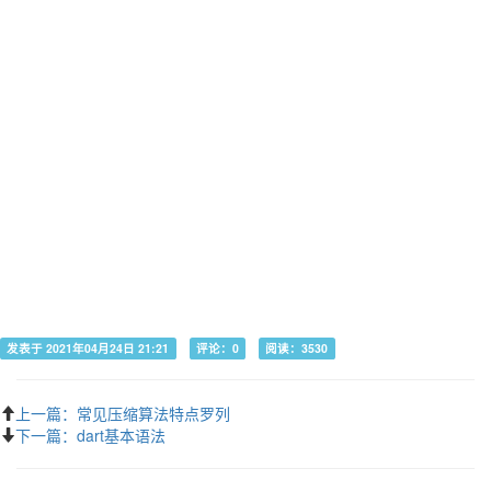
发表于 2021年04月24日 21:21
评论：0
阅读：3530
上一篇：常见压缩算法特点罗列
下一篇：dart基本语法