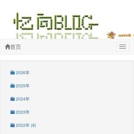
忆向博客
首页
Toggl
naviga
2026年
2025年
2024年
2023年
2022年 (8)