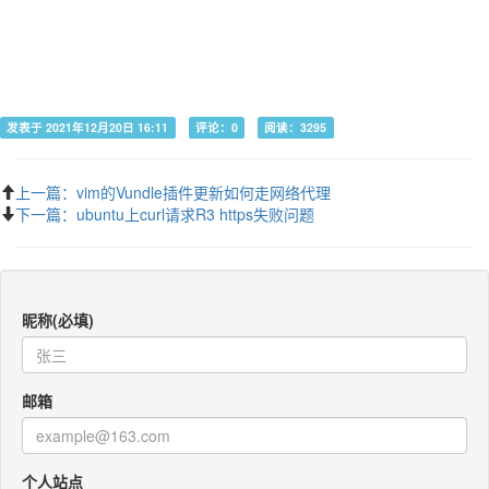
发表于 2021年12月20日 16:11
评论：0
阅读：3295
上一篇：vim的Vundle插件更新如何走网络代理
下一篇：ubuntu上curl请求R3 https失败问题
昵称(必填)
邮箱
个人站点