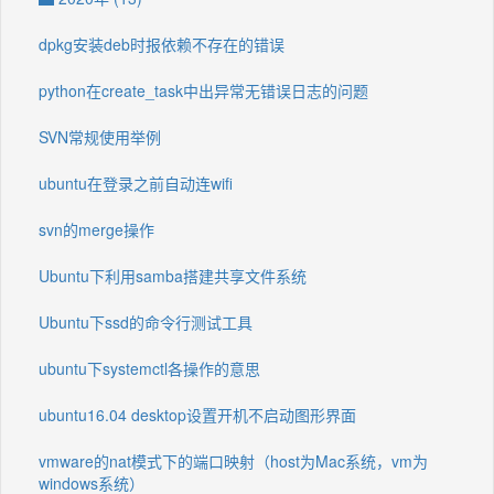
dpkg安装deb时报依赖不存在的错误
python在create_task中出异常无错误日志的问题
SVN常规使用举例
ubuntu在登录之前自动连wifi
svn的merge操作
Ubuntu下利用samba搭建共享文件系统
Ubuntu下ssd的命令行测试工具
ubuntu下systemctl各操作的意思
ubuntu16.04 desktop设置开机不启动图形界面
vmware的nat模式下的端口映射（host为Mac系统，vm为
windows系统）