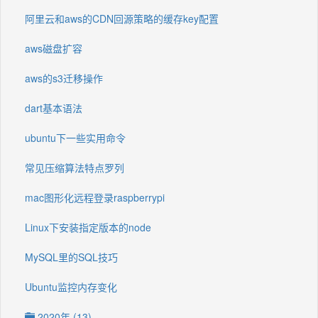
阿里云和aws的CDN回源策略的缓存key配置
aws磁盘扩容
aws的s3迁移操作
dart基本语法
ubuntu下一些实用命令
常见压缩算法特点罗列
mac图形化远程登录raspberrypi
Linux下安装指定版本的node
MySQL里的SQL技巧
Ubuntu监控内存变化
2020年 (13)