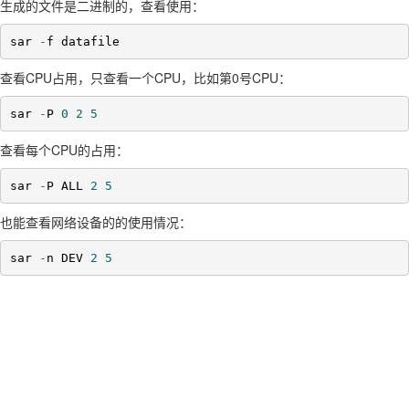
生成的文件是二进制的，查看使用：
sar 
-
f datafile
查看CPU占用，只查看一个CPU，比如第0号CPU：
sar 
-
P 
0
2
5
查看每个CPU的占用：
sar 
-
P ALL 
2
5
也能查看网络设备的的使用情况：
sar 
-
n DEV 
2
5