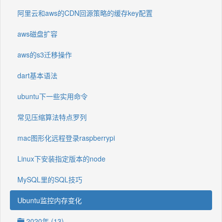
阿里云和aws的CDN回源策略的缓存key配置
aws磁盘扩容
aws的s3迁移操作
dart基本语法
ubuntu下一些实用命令
常见压缩算法特点罗列
mac图形化远程登录raspberrypi
Linux下安装指定版本的node
MySQL里的SQL技巧
Ubuntu监控内存变化
2020年 (13)