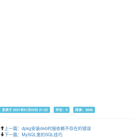
发表于 2021年01月03日 21:22
评论：0
阅读：3846
上一篇：dpkg安装deb时报依赖不存在的错误
下一篇：MySQL里的SQL技巧