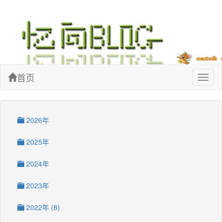
忆向博客
首页
Toggl
naviga
2026年
2025年
2024年
2023年
2022年 (8)