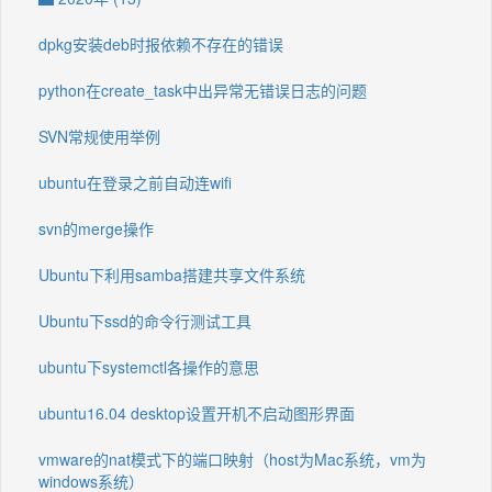
dpkg安装deb时报依赖不存在的错误
python在create_task中出异常无错误日志的问题
SVN常规使用举例
ubuntu在登录之前自动连wifi
svn的merge操作
Ubuntu下利用samba搭建共享文件系统
Ubuntu下ssd的命令行测试工具
ubuntu下systemctl各操作的意思
ubuntu16.04 desktop设置开机不启动图形界面
vmware的nat模式下的端口映射（host为Mac系统，vm为
windows系统）